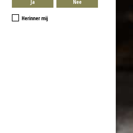
Herinner mij
Algemene Voorwaarden
Privacybeleid
Garantie & Klachten
Verzending
Herroepingsrecht