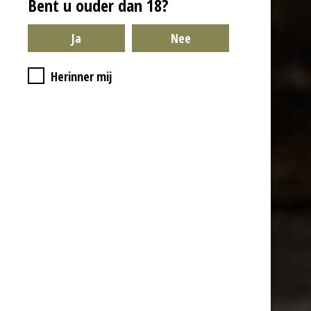
Bent u ouder dan 18?
Herinner mij
Algemene Voorwaarden
Privacybeleid
Garantie & Klachten