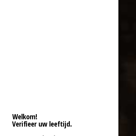
Welkom!
Verifieer uw leeftijd.