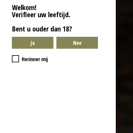
Welkom!
Verifieer uw leeftijd.
Bent u ouder dan 18?
Algemene Voorwaarden
Herinner mij
Privacybeleid
Garantie & Klachten
Verzending
Herroepingsrecht
Contact